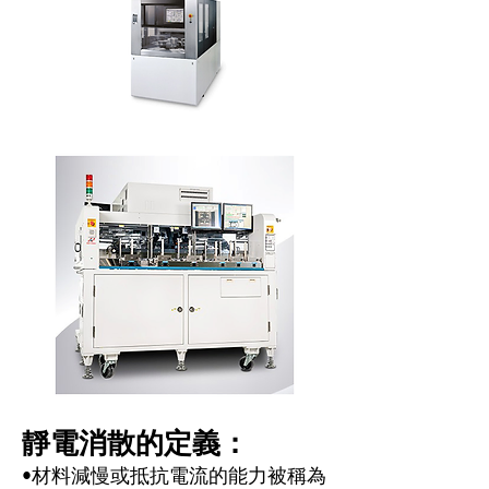
靜電消散的定義：
•材料減慢或抵抗電流的能力被稱為