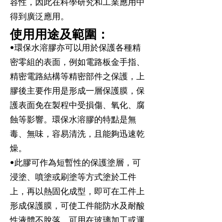
容性，因此在科學研究和工業應用中
得到廣泛應用。
使用用途及範圍：
•環保水溶膠亦可以用於保護各種精
密零組的表面，例如電路板金手指、
精密電路結構等精密部件之保護，上
膠後主要作用是形成一層保護膜，保
護表面免在製程中受損傷、氧化、腐
蝕等影響。環保水溶膠的特點是無
毒、無味，容易清洗，且能夠迅速乾
燥。
•此膠可作為短暫性的保護塗層，可
浸塗、噴塗或刷塗等方式塗於工件
上，再以熱固化成型，即可在工件上
形成保護膜，可使工件能防水及耐酸
性液體不脫落，可用在玻璃加工或運