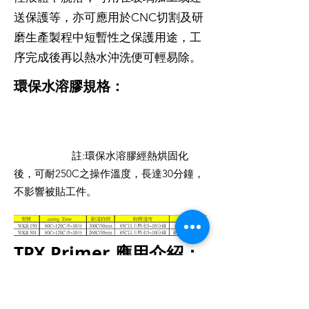
送保護等，亦可應用於CNC切割及研
磨生產製程中短暫性之保護用途，工
序完成後再以熱水沖洗便可輕易除。
環保水溶膠規格：
註:環保水溶膠經熱烘固化
後，可耐250C之操作溫度，長達30分鐘，
不影響被貼工件。
TPX Primer 應用介紹：
PMP（聚甲基戊烯 屬稱：TPX）是
一種表面能低、不易附著的塑膠材