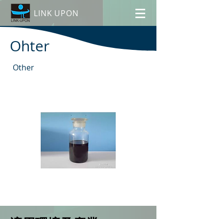
LINK UPON
Ohter
Other