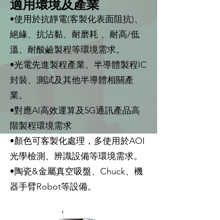
適用環境及產業
•使用於抗靜電(客製化表面阻抗)、
絕緣、抗沾黏、耐磨耗 、耐高/低
溫、耐酸鹼製程等環境需求。
•光電先進製程產業、半導體製程IC
封裝、測試及其他半導體相關產
業。
•對應AI高效運算及5G通訊產品高
階製程環境需求
•顏色可客製化處理，多使用於AOI
光學檢測、辨識設備等環境需求。
•陶瓷&金屬真空吸盤、Chuck、機
器手臂Robot等設備。