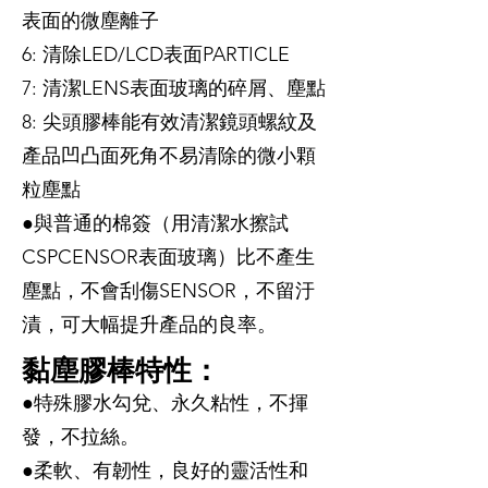
表面的微塵離子
6: 清除LED/LCD表面PARTICLE
7: 清潔LENS表面玻璃的碎屑、塵點
8: 尖頭膠棒能有效清潔鏡頭螺紋及
產品凹凸面死角不易清除的微小顆
粒塵點
●與普通的棉簽（用清潔水擦試
CSPCENSOR表面玻璃）比不產生
塵點，不會刮傷SENSOR，不留汙
漬，可大幅提升產品的良率。
黏塵膠棒特性：
●特殊膠水勾兌、永久粘性，不揮
發，不拉絲。
●柔軟、有韌性，良好的靈活性和