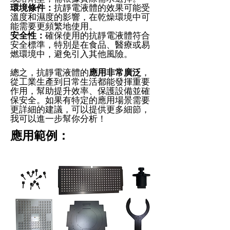
環境條件：
抗靜電液體的效果可能受
溫度和濕度的影響，在乾燥環境中可
能需要更頻繁地使用。
安全性：
確保使用的抗靜電液體符合
安全標準，特別是在食品、醫療或易
燃環境中，避免引入其他風險。
總之，抗靜電液體的
應用非常廣泛
，
從工業生產到日常生活都能發揮重要
作用，幫助提升效率、保護設備並確
保安全。如果有特定的應用場景需要
更詳細的建議，可以提供更多細節，
我可以進一步幫你分析！
應用範例：