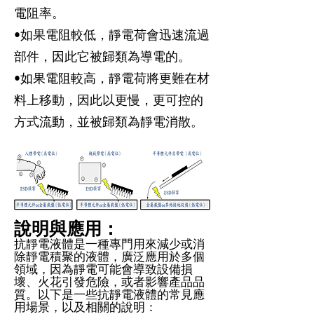
電阻率。
•如果電阻較低，靜電荷會迅速流過
部件，因此它被歸類為導電的。
•如果電阻較高，靜電荷將更難在材
料上移動，因此以更慢，更可控的
方式流動，並被歸類為靜電消散。
說明與應用：
抗靜電液體是一種專門用來減少或消
除靜電積聚的液體，廣泛應用於多個
領域，因為靜電可能會導致設備損
壞、火花引發危險，或者影響產品品
質。以下是一些抗靜電液體的常見應
用場景，以及相關的說明：