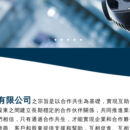
有限公司
之宗旨是以合作共生為基礎，實現互助
股東之間建立長期穩定的合作伙伴關係，共同推進業
們相信，只有通過合作共生，才能實現企業和合作夥
應商、客戶和股東提供支援和幫助，互相促進、互相