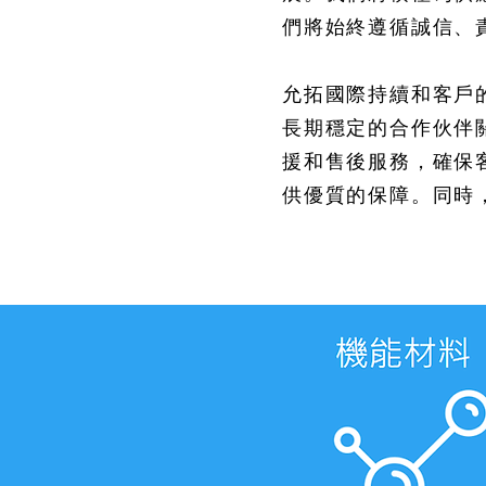
們將始終遵循誠信、
允拓國際持續和客戶
長期穩定的合作伙伴
援和售後服務，確保
供優質的保障。同時