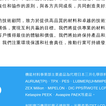
責任和協作的原則，與各方共同成長，共同創造美好
的技術顧問，致力於提供高品質的材料和卓越的技術
關係，實現互利共贏的目標。我們將提供專業的材料
客戶獲得最佳的體驗和價值。我們將始終保持產品和
，我們注重環境保護和社會責任，推動行業可持續發