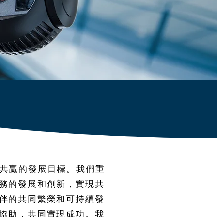
共贏的發展目標。我們重
務的發展和創新，實現共
伴的共同繁榮和可持續發
協助，共同實現成功。我