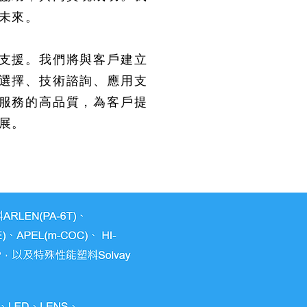
未來。
支援。我們將與客戶建立
選擇、技術諮詢、應用支
服務的高品質，為客戶提
展。