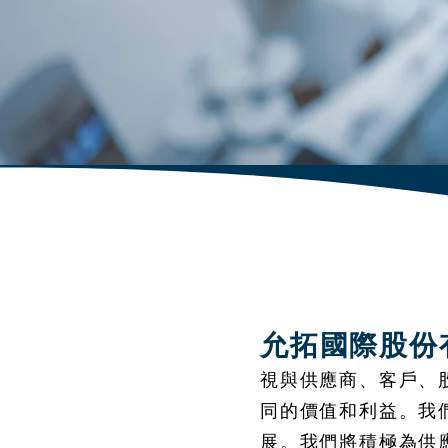
允拓國際股份
視與供應商、客戶、
同的價值和利益。我
展。我們將積極為供