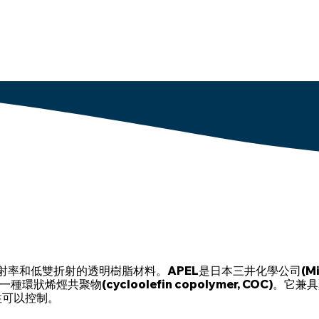
限公司
首頁
機
和低雙折射的透明樹脂材料。APEL是日本三井化學公司(Mitsui C
環狀烯烴共聚物(cycloolefin copolymer, COC)
性可以控制。