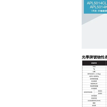
光學牌號物性