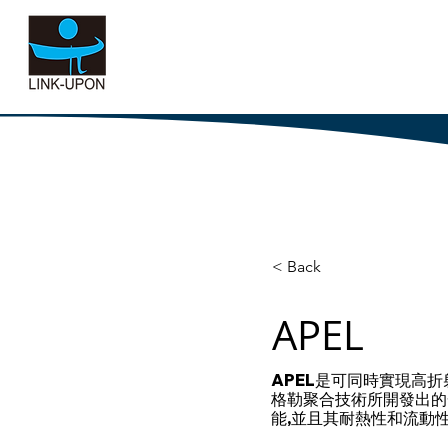
允拓國際股份有
< Back
APEL
APEL是可同時實現高折射率
格勒聚合技術所開發出的一種
能,並且其耐熱性和流動