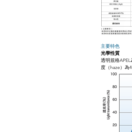
主要特色
光學性質
透明規格APE
度（haze）